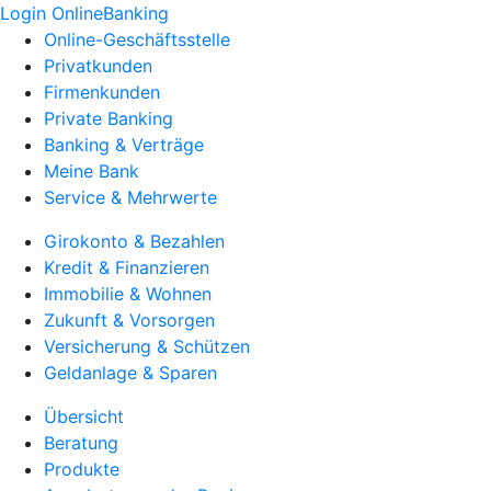
Login OnlineBanking
Online-Geschäftsstelle
Privatkunden
Firmenkunden
Private Banking
Banking & Verträge
Meine Bank
Service & Mehrwerte
Girokonto & Bezahlen
Kredit & Finanzieren
Immobilie & Wohnen
Zukunft & Vorsorgen
Versicherung & Schützen
Geldanlage & Sparen
Übersicht
Beratung
Produkte