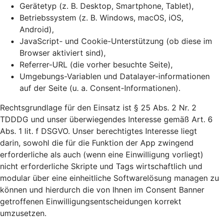
Gerätetyp (z. B. Desktop, Smartphone, Tablet),
Betriebssystem (z. B. Windows, macOS, iOS,
Android),
JavaScript- und Cookie-Unterstützung (ob diese im
Browser aktiviert sind),
Referrer-URL (die vorher besuchte Seite),
Umgebungs-Variablen und Datalayer-informationen
auf der Seite (u. a. Consent-Informationen).
Rechtsgrundlage für den Einsatz ist § 25 Abs. 2 Nr. 2
TDDDG und unser überwiegendes Interesse gemäß Art. 6
Abs. 1 lit. f DSGVO. Unser berechtigtes Interesse liegt
darin, sowohl die für die Funktion der App zwingend
erforderliche als auch (wenn eine Einwilligung vorliegt)
nicht erforderliche Skripte und Tags wirtschaftlich und
modular über eine einheitliche Softwarelösung managen zu
können und hierdurch die von Ihnen im Consent Banner
getroffenen Einwilligungsentscheidungen korrekt
umzusetzen.