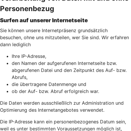
Personenbezug
Surfen auf unserer Internetseite
Sie können unsere Internetpräsenz grundsätzlich
besuchen, ohne uns mitzuteilen, wer Sie sind. Wir erfahren
dann lediglich
Ihre IP-Adresse,
den Namen der aufgerufenen Internetseite bzw.
abgerufenen Datei und den Zeitpunkt des Auf- bzw.
Abrufs,
die übertragene Datenmenge und
ob der Auf- bzw. Abruf erfolgreich war.
Die Daten werden ausschließlich zur Administration und
Optimierung des Internetangebotes verwendet.
Die IP-Adresse kann ein personenbezogenes Datum sein,
weil es unter bestimmten Voraussetzungen möglich ist,