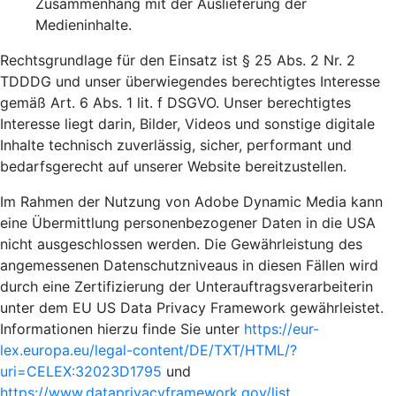
Zusammenhang mit der Auslieferung der
Medieninhalte.
Rechtsgrundlage für den Einsatz ist § 25 Abs. 2 Nr. 2
TDDDG und unser überwiegendes berechtigtes Interesse
gemäß Art. 6 Abs. 1 lit. f DSGVO. Unser berechtigtes
Interesse liegt darin, Bilder, Videos und sonstige digitale
Inhalte technisch zuverlässig, sicher, performant und
bedarfsgerecht auf unserer Website bereitzustellen.
Im Rahmen der Nutzung von Adobe Dynamic Media kann
eine Übermittlung personenbezogener Daten in die USA
nicht ausgeschlossen werden. Die Gewährleistung des
angemessenen Datenschutzniveaus in diesen Fällen wird
durch eine Zertifizierung der Unterauftragsverarbeiterin
unter dem EU US Data Privacy Framework gewährleistet.
Informationen hierzu finde Sie unter
https://eur-
lex.europa.eu/legal-content/DE/TXT/HTML/?
uri=CELEX:32023D1795
und
https://www.dataprivacyframework.gov/list
.