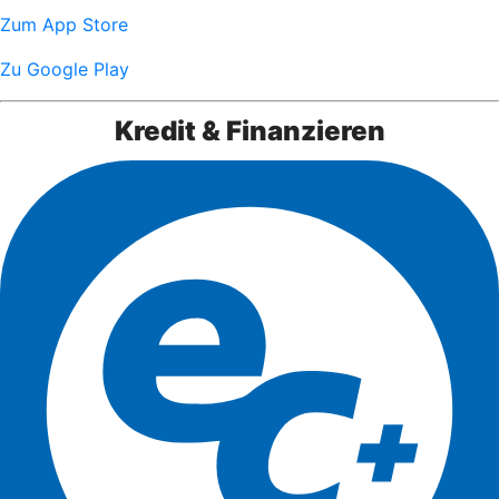
Zum App Store
Zu Google Play
Kredit & Finanzieren