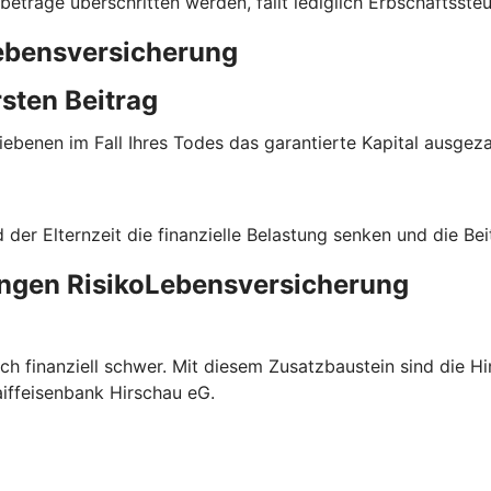
beträge überschritten werden, fällt lediglich Erbschaftssteu
Lebensversicherung
sten Beitrag
ebenen im Fall Ihres Todes das garantierte Kapital ausgeza
er Elternzeit die finanzielle Belastung senken und die Bei
angen RisikoLebensversicherung
uch finanziell schwer. Mit diesem Zusatzbaustein sind die H
aiffeisenbank Hirschau eG.