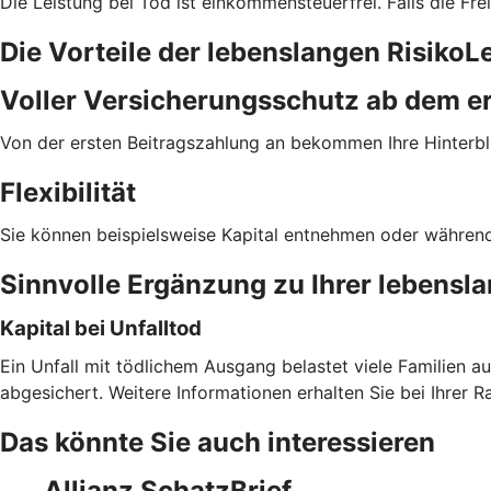
Die Leistung bei Tod ist einkommensteuerfrei. Falls die Frei
Die Vorteile der lebenslangen Risiko
Voller Versicherungs­schutz ab dem er
Von der ersten Beitragszahlung an bekommen Ihre Hinterbli
Flexibilität
Sie können beispielsweise Kapital entnehmen oder während d
Sinnvolle Ergänzung zu Ihrer lebensl
Kapital bei Unfalltod
Ein Unfall mit tödlichem Ausgang belastet viele Familien a
abgesichert. Weitere Informationen erhalten Sie bei Ihrer R
Das könnte Sie auch interessieren
Allianz SchatzBrief