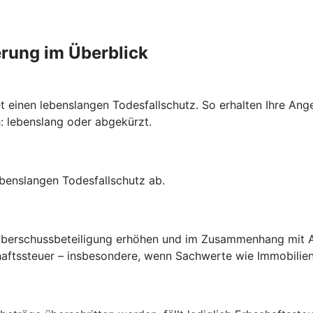
erung im Überblick
t einen lebenslangen Todesfallschutz. So erhalten Ihre Ang
h: lebenslang oder abgekürzt.
ebenslangen Todesfallschutz ab.
Überschussbeteiligung erhöhen und im Zusammenhang mit 
aftssteuer – insbesondere, wenn Sachwerte wie Immobilien