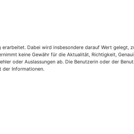
g erarbeitet. Dabei wird insbesondere darauf Wert gelegt, z
nimmt keine Gewähr für die Aktualität, Richtigkeit, Genauig
Fehler oder Auslassungen ab. Die Benutzerin oder der Benutz
t der Informationen.