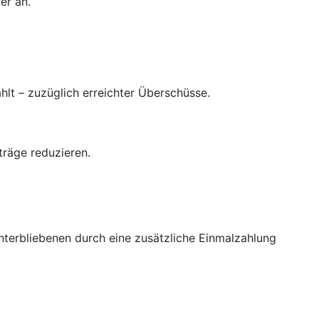
er an.
hlt – zuzüglich erreichter Überschüsse.
träge reduzieren.
interbliebenen durch eine zusätzliche Einmalzahlung