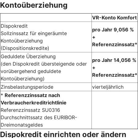
Kontoüberziehung
VR-Konto Komfort
Dispokredit
pro Jahr 9,056 %
Sollzinssatz für eingeräumte
+
Kontoüberziehung
Referenzzinssatz*
(Dispositionskredite)
Geduldete Überziehung
pro Jahr 14,056 %
(den Dispokredit übersteigende oder
+
vorübergehend geduldete
Referenzzinssatz*
Kontoüberziehung)
Zinsbelastungsperiode
vierteljährlich
*
Referenzzinssatz nach
Verbraucherkreditrichtlinie
Referenzzinssatz SU0316
Durchschnittssatz des EURIBOR-
Dreimonatsgeldes
Dispokredit einrichten oder ändern