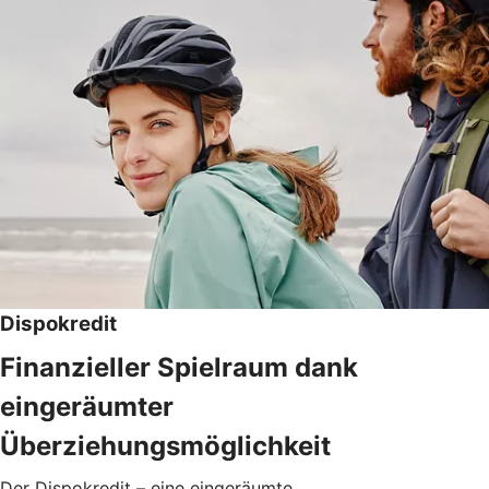
Dispokredit
Finanzieller Spielraum dank
eingeräumter
Überziehungsmöglichkeit
Der Dispokredit – eine eingeräumte