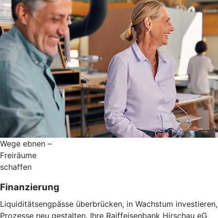
Wege ebnen –
Freiräume
schaffen
Finanzierung
Liquiditätsengpässe überbrücken, in Wachstum investieren,
Prozesse neu gestalten. Ihre Raiffeisenbank Hirschau eG