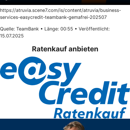
https://atruvia.scene7.com/is/content/atruvia/business-
services-easycredit-teambank-gemafrei-202507
Quelle: TeamBank • Länge: 00:55 • Veröffentlicht:
15.07.2025
Ratenkauf anbieten