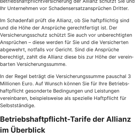
Betriebshaft­pflicht­versicherung der Allianz schützt Sie und
Ihr Unternehmen vor Schadens­ersatz­ansprüchen Dritter.
Im Schaden­fall prüft die Allianz, ob Sie haft­pflichtig sind
und die Höhe der An­sprüche gerecht­fertigt ist. Der
Versicherungs­schutz schützt Sie auch vor un­berechtigten
Ansprüchen – diese werden für Sie und die Versicherten
abgewehrt, notfalls vor Gericht. Sind die Ansprüche
berechtigt, zahlt die Allianz diese bis zur Höhe der verein­
barten Versicherungs­summe.
In der Regel beträgt die Versicherungs­summe pauschal 3
Millionen Euro. Auf Wunsch können Sie für Ihre Betriebs­
haftpflicht gesonderte Bedingungen und Leistungen
vereinbaren, beispielsweise als spezielle Haft­pflicht für
Selbst­ständige.
Betriebs­haftpflicht-Tarife der Allianz
im Überblick