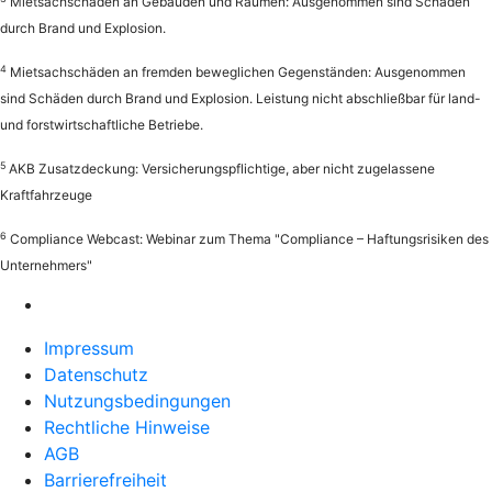
Mietsachschäden an Gebäuden und Räumen: Ausgenommen sind Schäden
durch Brand und Explosion.
4
Mietsachschäden an fremden beweglichen Gegenständen: Ausgenommen
sind Schäden durch Brand und Explosion. Leistung nicht abschließbar für land-
und forstwirtschaftliche Betriebe.
5
AKB Zusatzdeckung: Versicherungspflichtige, aber nicht zugelassene
Kraftfahrzeuge
6
Compliance Webcast: Webinar zum Thema "Compliance – Haftungsrisiken des
Unternehmers"
Impressum
Datenschutz
Nutzungsbedingungen
Rechtliche Hinweise
AGB
Barrierefreiheit