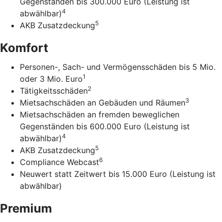
Gegenständen bis 300.000 Euro (Leistung ist
4
abwählbar)
5
AKB Zusatzdeckung
Komfort
Personen-, Sach- und Vermögensschäden bis 5 Mio.
1
oder 3 Mio. Euro
2
Tätigkeitsschäden
3
Mietsachschäden an Gebäuden und Räumen
Mietsachschäden an fremden beweglichen
Gegenständen bis 600.000 Euro (Leistung ist
4
abwählbar)
5
AKB Zusatzdeckung
6
Compliance Webcast
Neuwert statt Zeitwert bis 15.000 Euro (Leistung ist
abwählbar)
Premium