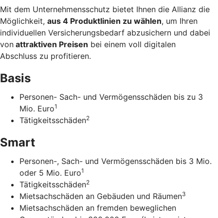
Mit dem Unternehmens­schutz bietet Ihnen die Allianz die
Möglichkeit,
aus 4 Produkt­linien zu wählen
, um Ihren
individuellen Versicherungs­bedarf abzusichern und dabei
von
attraktiven Preisen
bei einem voll digitalen
Abschluss zu profitieren.
Basis
Personen- Sach- und Vermögensschäden bis zu 3
1
Mio. Euro
2
Tätigkeitsschäden
Smart
Personen-, Sach- und Vermögensschäden bis 3 Mio.
1
oder 5 Mio. Euro
2
Tätigkeitsschäden
3
Mietsachschäden an Gebäuden und Räumen
Mietsachschäden an fremden beweglichen