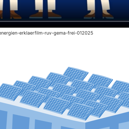
-energien-erklaerfilm-ruv-gema-frei-012025