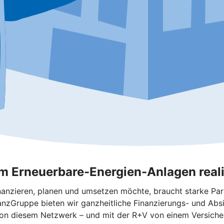
m Erneuerbare-Energien-Anlagen reali
nanzieren, planen und umsetzen möchte, braucht starke Pa
anzGruppe bieten wir ganzheitliche Finanzierungs- und Abs
e von diesem Netzwerk – und mit der R+V von einem Versiche