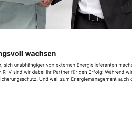
ngsvoll wachsen
n, sich unabhängiger von externen Energielieferanten mach
R+V sind wir dabei Ihr Partner für den Erfolg: Während wir
ersicherungsschutz. Und weil zum Energiemanagement auch 