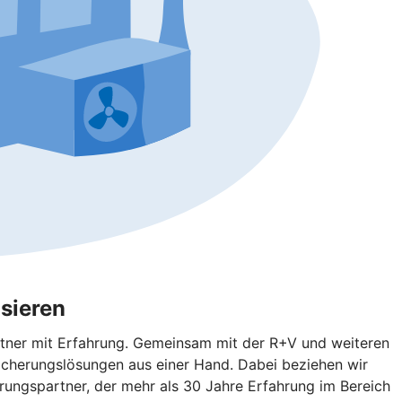
sieren
rtner mit Erfahrung. Gemeinsam mit der R+V und weiteren
icherungslösungen aus einer Hand. Dabei beziehen wir
rungspartner, der mehr als 30 Jahre Erfahrung im Bereich