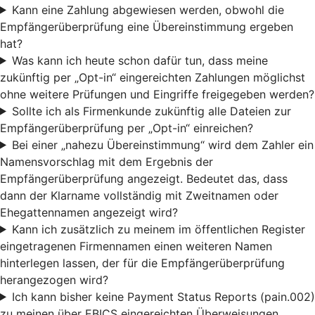
Kann eine Zahlung abgewiesen werden, obwohl die
Empfängerüberprüfung eine Übereinstimmung ergeben
hat?
Was kann ich heute schon dafür tun, dass meine
zukünftig per „Opt-in“ eingereichten Zahlungen möglichst
ohne weitere Prüfungen und Eingriffe freigegeben werden?
Sollte ich als Firmenkunde zukünftig alle Dateien zur
Empfängerüberprüfung per „Opt-in“ einreichen?
Bei einer „nahezu Übereinstimmung“ wird dem Zahler ein
Namensvorschlag mit dem Ergebnis der
Empfängerüberprüfung angezeigt. Bedeutet das, dass
dann der Klarname vollständig mit Zweitnamen oder
Ehegattennamen angezeigt wird?
Kann ich zusätzlich zu meinem im öffentlichen Register
eingetragenen Firmennamen einen weiteren Namen
hinterlegen lassen, der für die Empfängerüberprüfung
herangezogen wird?
Ich kann bisher keine Payment Status Reports (pain.002)
zu meinen über EBICS eingereichten Überweisungen