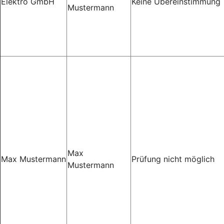
Elektro GmbH
Keine Übereinstimmung
Mustermann
Max
Max Mustermann
Prüfung nicht möglich
Mustermann