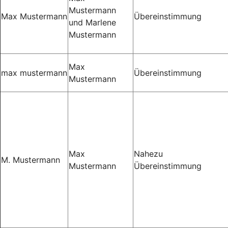
Mustermann
Max Mustermann
Übereinstimmung
und Marlene
Mustermann
Max
max mustermann
Übereinstimmung
Mustermann
Max
Nahezu
M. Mustermann
Mustermann
Übereinstimmung