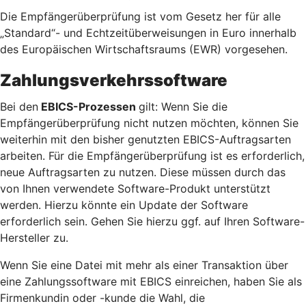
Die Empfängerüberprüfung ist vom Gesetz her für alle
„Standard“- und Echtzeitüberweisungen in Euro innerhalb
des Europäischen Wirtschaftsraums (EWR) vorgesehen.
Zahlungsverkehrssoftware
Bei den
EBICS-Prozessen
gilt: Wenn Sie die
Empfängerüberprüfung nicht nutzen möchten, können Sie
weiterhin mit den bisher genutzten EBICS-Auftragsarten
arbeiten. Für die Empfängerüberprüfung ist es erforderlich,
neue Auftragsarten zu nutzen. Diese müssen durch das
von Ihnen verwendete Software-Produkt unterstützt
werden. Hierzu könnte ein Update der Software
erforderlich sein. Gehen Sie hierzu ggf. auf Ihren Software-
Hersteller zu.
Wenn Sie eine Datei mit mehr als einer Transaktion über
eine Zahlungssoftware mit EBICS einreichen, haben Sie als
Firmenkundin oder -kunde die Wahl, die