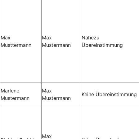
Max
Max
Nahezu
Musttermann
Mustermann
Übereinstimmung
Marlene
Max
Keine Übereinstimmung
Mustermann
Mustermann
Max